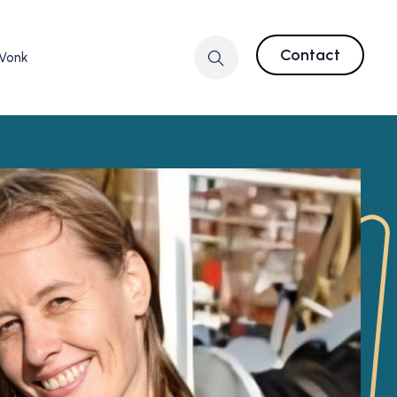
Contact
 Vonk