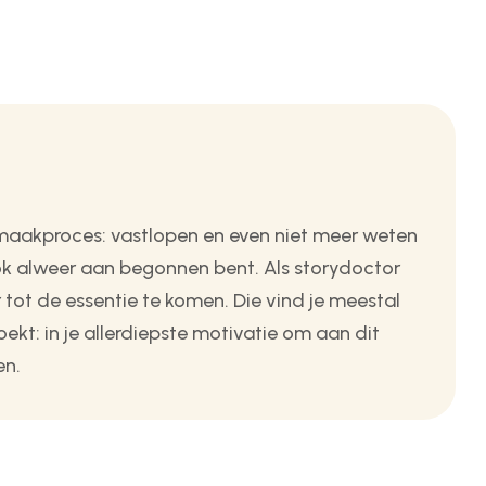
 maakproces: vastlopen en even niet meer weten
ok alweer aan begonnen bent. Als storydoctor
r tot de essentie te komen. Die vind je meestal
oekt: in je allerdiepste motivatie om aan dit
en.