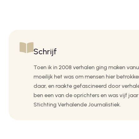
Schrijf
Toen ik in 2008 verhalen ging maken vanui
moeilijk het was om mensen hier betrokken
daar, en raakte gefascineerd door verhalen
ben een van de oprichters en was vijf jaar
Stichting Verhalende Journalistiek.