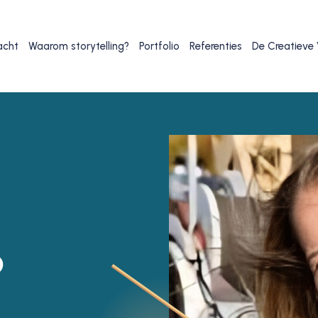
acht
Waarom storytelling?
Portfolio
Referenties
De Creatieve
?