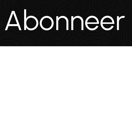
bonneer je 