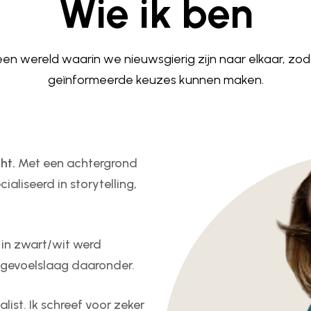
Wie ik ben
 een wereld waarin we nieuwsgierig zijn naar elkaar, zo
geïnformeerde keuzes kunnen maken.
ht.
Met een achtergrond
ialiseerd in storytelling,
 in zwart/wit werd
e gevoelslaag daaronder.
alist. Ik schreef voor zeker