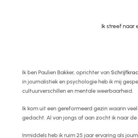
Ik streef naar
Ik ben Paulien Bakker, oprichter van
Schrijfkrac
in journalistiek en psychologie heb ik mij gespec
cultuurverschillen en mentale weerbaarheid.
Ik kom uit een gereformeerd gezin waarin veel
gedacht. Al van jongs af aan zocht ik naar d
Inmiddels heb ik ruim 25 jaar ervaring als journ