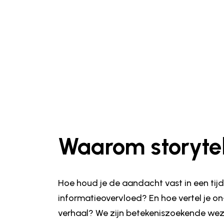
Waarom storytel
Hoe houd je de aandacht vast in een tij
informatieovervloed? En hoe vertel je on
verhaal? We zijn betekeniszoekende wezen