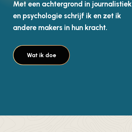
Met een achtergrond in journalistiek
en psychologie schrijf ik en zet ik
andere makers in hun kracht.
Wat ik doe