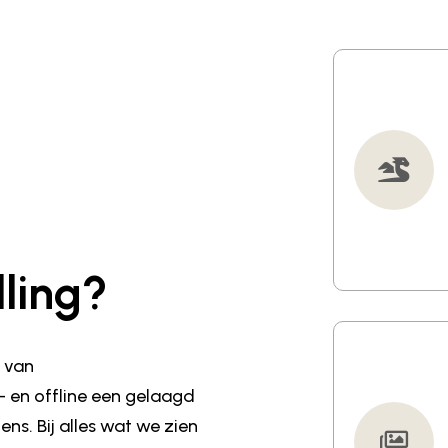
ling?
d van
- en offline een gelaagd
s. Bij alles wat we zien