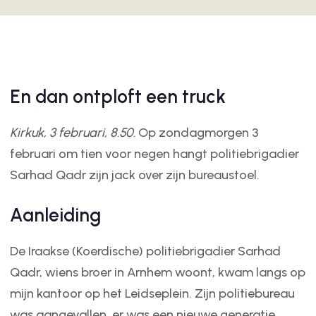
En dan ontploft een truck
Kirkuk, 3 februari, 8.50.
Op zondagmorgen 3
februari om tien voor negen hangt politiebrigadier
Sarhad Qadr zijn jack over zijn bureaustoel.
Aanleiding
De Iraakse (Koerdische) politiebrigadier Sarhad
Qadr, wiens broer in Arnhem woont, kwam langs op
mijn kantoor op het Leidseplein. Zijn politiebureau
was aangevallen, er was een nieuwe generatie