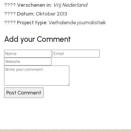
????
Verschenen in:
Vrij Nederland
????
Datum:
Oktober 2013
????️
Project type:
Verhalende journalistiek
Add your Comment