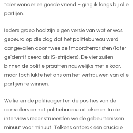
talenwonder en goede vriend – ging ik langs bij alle
partijen.
Iedere groep had zijn eigen versie van wat er was
gebeurd op die dag dat het politiebureau werd
aangevallen door twee zelfmoordterroristen (later
geïdentificeerd als IS-strijders). De vier zuilen
binnen de politie praatten nauwelijks met elkaar,
maar toch lukte het ons om het vertrouwen van alle
partijen te winnen.
We lieten de politieagenten de posities van de
aanvallers en het politiebureau uittekenen. In de
interviews reconstrueerden we de gebeurtenissen
minuut voor minuut. Telkens ontbrak één cruciale