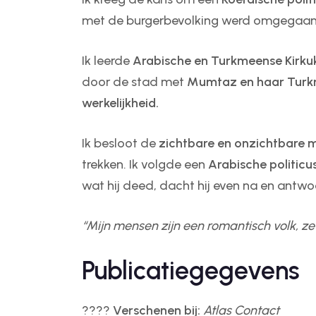
met de burgerbevolking werd omgegaan.
Ik leerde
Arabische en Turkmeense Kirkuk
door de stad met
Mumtaz en haar Turk
werkelijkheid.
Ik besloot de
zichtbare en onzichtbare 
trekken. Ik volgde een
Arabische politicus
wat hij deed, dacht hij even na en antw
“Mijn mensen zijn een romantisch volk, z
Publicatiegegevens
????
Verschenen bij:
Atlas Contact