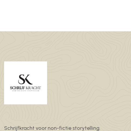
Schrijfkracht voor non-fictie storytelling.