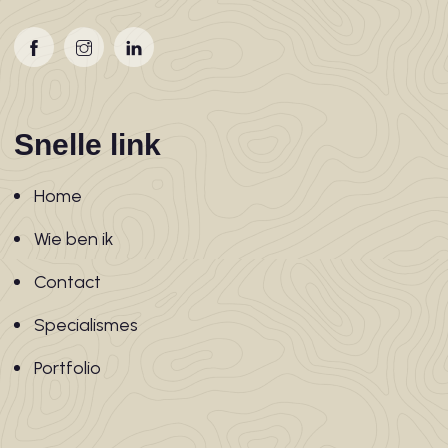
Snelle link
Home
Wie ben ik
Contact
Specialismes
Portfolio