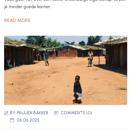
je minder goede kanten
READ MORE
BY:
PAULIEN BAKKER
COMMENTS (0)
06.06.2025