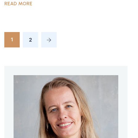
READ MORE
1
2