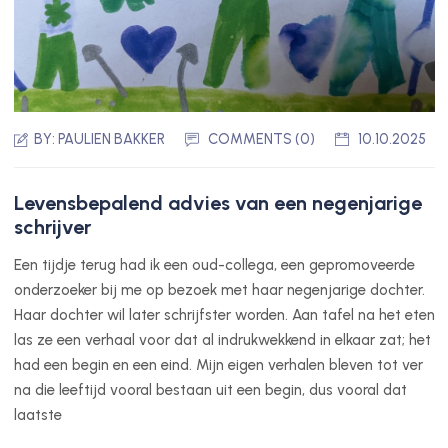
BY:
PAULIEN BAKKER
COMMENTS (0)
10.10.2025
Levensbepalend advies van een negenjarige
schrijver
Een tijdje terug had ik een oud-collega, een gepromoveerde
onderzoeker bij me op bezoek met haar negenjarige dochter.
Haar dochter wil later schrijfster worden. Aan tafel na het eten
las ze een verhaal voor dat al indrukwekkend in elkaar zat; het
had een begin en een eind. Mijn eigen verhalen bleven tot ver
na die leeftijd vooral bestaan uit een begin, dus vooral dat
laatste