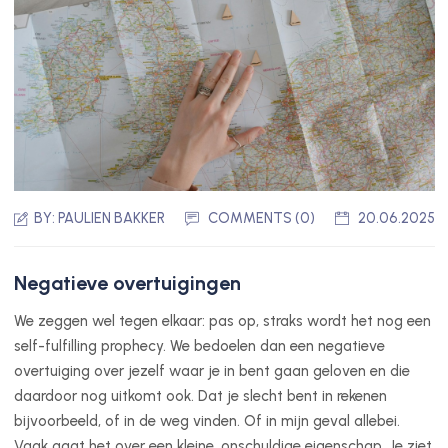
BY:
PAULIEN BAKKER
COMMENTS (0)
20.06.2025
Negatieve overtuigingen
We zeggen wel tegen elkaar: pas op, straks wordt het nog een
self-fulfilling prophecy. We bedoelen dan een negatieve
overtuiging over jezelf waar je in bent gaan geloven en die
daardoor nog uitkomt ook. Dat je slecht bent in rekenen
bijvoorbeeld, of in de weg vinden. Of in mijn geval allebei.
Vaak gaat het over een kleine, onschuldige eigenschap. Je ziet