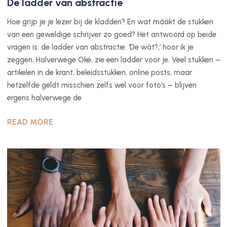
De ladder van abstractie
Hoe grijp je je lezer bij de kladden? En wat máákt de stukken
van een geweldige schrijver zo goed? Het antwoord op beide
vragen is: de ladder van abstractie. ‘De wàt?,’ hoor ik je
zeggen. Halverwege Oké, zie een ladder voor je. Veel stukken –
artikelen in de krant, beleidsstukken, online posts, maar
hetzelfde geldt misschien zelfs wel voor foto’s – blijven
ergens halverwege de
READ MORE