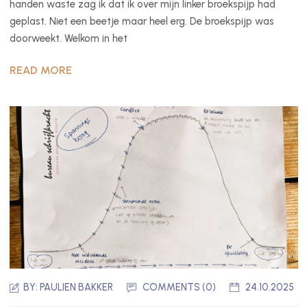
handen waste zag ik dat ik over mijn linker broekspijp had
geplast. Niet een beetje maar heel erg. De broekspijp was
doorweekt. Welkom in het
READ MORE
BY:
PAULIEN BAKKER
COMMENTS (0)
24.10.2025