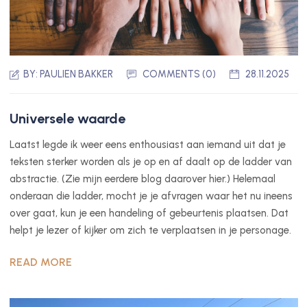
BY:
PAULIEN BAKKER
COMMENTS (0)
28.11.2025
Universele waarde
Laatst legde ik weer eens enthousiast aan iemand uit dat je
teksten sterker worden als je op en af daalt op de ladder van
abstractie. (Zie mijn eerdere blog daarover hier.) Helemaal
onderaan die ladder, mocht je je afvragen waar het nu ineens
over gaat, kun je een handeling of gebeurtenis plaatsen. Dat
helpt je lezer of kijker om zich te verplaatsen in je personage.
READ MORE