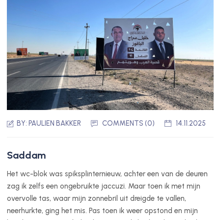
BY:
PAULIEN BAKKER
COMMENTS (0)
14.11.2025
Saddam
Het wc-blok was spiksplinternieuw, achter een van de deuren
zag ik zelfs een ongebruikte jaccuzi. Maar toen ik met mijn
overvolle tas, waar mijn zonnebril uit dreigde te vallen,
neerhurkte, ging het mis. Pas toen ik weer opstond en mijn