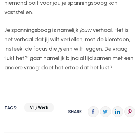
niemand ooit voor jou je spanningsboog kan
vaststellen.
Je spanningsboog is namelijk
jouw
verhaal. Het is
het verhaal dat jij wilt vertellen, met de klemtoon,
insteek, de focus die
jij
erin wilt leggen. De vraag
‘lukt het?’ gaat namelijk bijna altijd samen met een
andere vraag: doet het ertoe dat het lukt?
Vrij Werk
TAGS:
SHARE: