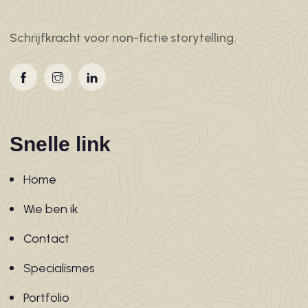
Schrijfkracht voor non-fictie storytelling.
Snelle link
Home
Wie ben ik
Contact
Specialismes
Portfolio