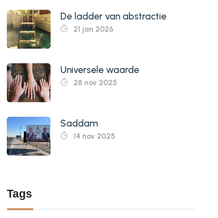
De ladder van abstractie
21 jan 2026
Universele waarde
28 nov 2025
Saddam
14 nov 2025
Tags