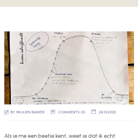
BY:
PAULIEN BAKKER
COMMENTS (0)
24.10.2025
Als je me een beetje kent, weet je dat ik echt