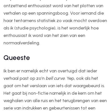
ontzettend enthousiast word van het plotten van
verhalen op een spanningsboog. Voor iemand die
haar tentamens statistiek zo vaak mocht overdoen
als ik (studie psychologie), is het wonderlijk hoe
enthousiast ik word van het zien van een
normaalverdeling.
Queeste
Ik ben er namelijk echt van overtuigd dat ieder
verhaal past op zo’n
bell curve
. Yep, ook als het
gaat om het verslaan van iets dat waargebeurd is.
Het gaat bij non-fictie namelijk in de kern om het
weghalen van alle ruis en het terugbrengen van een
serie van indrukken en gebeurtenissen tot een