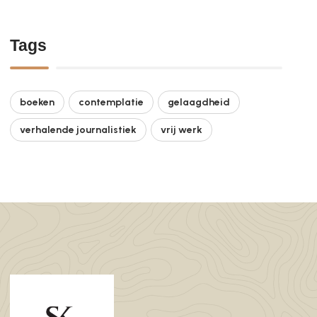
Tags
boeken
contemplatie
gelaagdheid
verhalende journalistiek
vrij werk