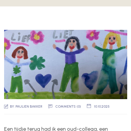
BY:
PAULIEN BAKKER
COMMENTS (0)
10.10.2025
Een tijdje terug had ik een oud-collega, een