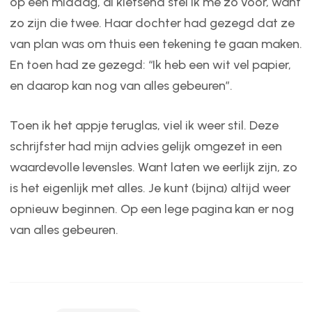
op een middag, al kletsend stel ik me zo voor, want
zo zijn die twee. Haar dochter had gezegd dat ze
van plan was om thuis een tekening te gaan maken.
En toen had ze gezegd: “Ik heb een wit vel papier,
en daarop kan nog van alles gebeuren”.
Toen ik het appje teruglas, viel ik weer stil. Deze
schrijfster had mijn advies gelijk omgezet in een
waardevolle levensles. Want laten we eerlijk zijn, zo
is het eigenlijk met alles. Je kunt (bijna) altijd weer
opnieuw beginnen. Op een lege pagina kan er nog
van alles gebeuren.