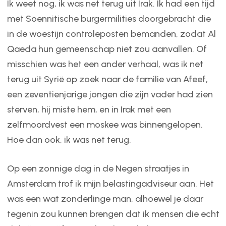
Ik weet nog, ik was net terug uit Irak. Ik had een tijd
met Soennitische burgermilities doorgebracht die
in de woestijn controleposten bemanden, zodat Al
Qaeda hun gemeenschap niet zou aanvallen. Of
misschien was het een ander verhaal, was ik net
terug uit Syrië op zoek naar de familie van Afeef,
een zeventienjarige jongen die zijn vader had zien
sterven, hij miste hem, en in Irak met een
zelfmoordvest een moskee was binnengelopen.
Hoe dan ook, ik was net terug.
Op een zonnige dag in de Negen straatjes in
Amsterdam trof ik mijn belastingadviseur aan. Het
was een wat zonderlinge man, alhoewel je daar
tegenin zou kunnen brengen dat ik mensen die echt