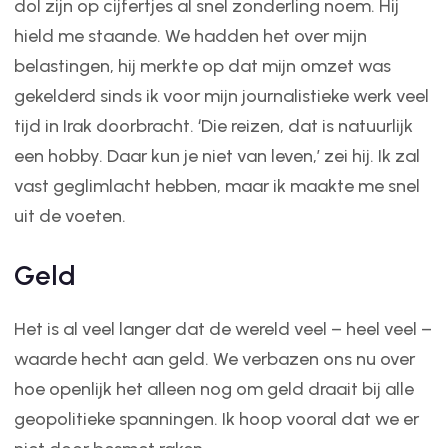
dol zijn op cijfertjes al snel zonderling noem. Hij
hield me staande. We hadden het over mijn
belastingen, hij merkte op dat mijn omzet was
gekelderd sinds ik voor mijn journalistieke werk veel
tijd in Irak doorbracht. ‘Die reizen, dat is natuurlijk
een hobby. Daar kun je niet van leven,’ zei hij. Ik zal
vast geglimlacht hebben, maar ik maakte me snel
uit de voeten.
Geld
Het is al veel langer dat de wereld veel – heel veel –
waarde hecht aan geld. We verbazen ons nu over
hoe openlijk het alleen nog om geld draait bij alle
geopolitieke spanningen. Ik hoop vooral dat we er