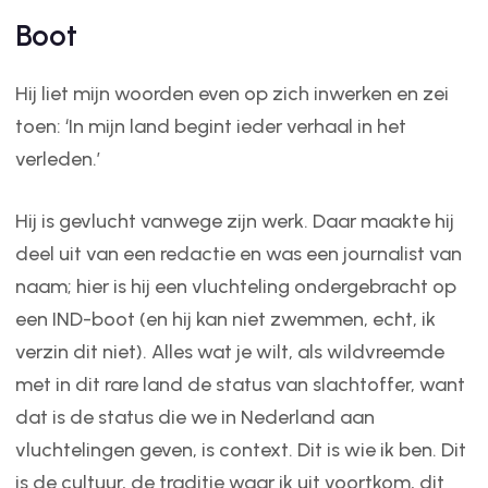
Boot
Hij liet mijn woorden even op zich inwerken en zei
toen: ‘In mijn land begint ieder verhaal in het
verleden.’
Hij is gevlucht vanwege zijn werk. Daar maakte hij
deel uit van een redactie en was een journalist van
naam; hier is hij een vluchteling ondergebracht op
een IND-boot (en hij kan niet zwemmen, echt, ik
verzin dit niet). Alles wat je wilt, als wildvreemde
met in dit rare land de status van slachtoffer, want
dat is de status die we in Nederland aan
vluchtelingen geven, is context. Dit is wie ik ben. Dit
is de cultuur, de traditie waar ik uit voortkom, dit