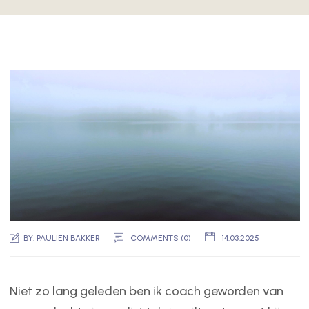
BY:
PAULIEN BAKKER
COMMENTS (0)
14.03.2025
Niet zo lang geleden ben ik coach geworden van