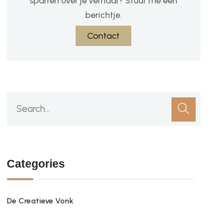
sparren over je verhaal? Stuur me een
berichtje.
Contact
Categories
De Creatieve Vonk