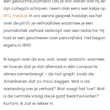
een gevluchte journalist (als je wilt weten wat hij en
zijn collega’s schrijven, neem dan eens een kijkje op
RFG media
). In ons eerste gesprek hadden we het
over de pitch: je verhaalidee waarmee je een
journalistiek verhaal verkoopt aan een redactie. Hij
had er een geschreven over persvrijheid. Het begon
ergens in 1890.
Ik begon over de wie, wat, waar, waarom, wanneer,
en hoe en dat je dat allemaal in één compacte
alinea samenbrengt – de ‘nut graph’ zoals de
Amerikanen dat zo mooi zeggen. Wat is de
aanleiding van je verhaal? Wat voegt het toe? Wat
is de centrale vraag die je gaat beantwoorden?
Kortom, ik zat er lekker in.