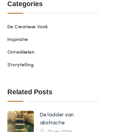
Categories
De Creatieve Vonk
Inspiratie
Ontwikkelen
Storytelling
Related Posts
De ladder van
abstractie
21 jan 2026