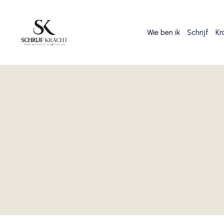
Wie ben ik
Schrijf
Kr