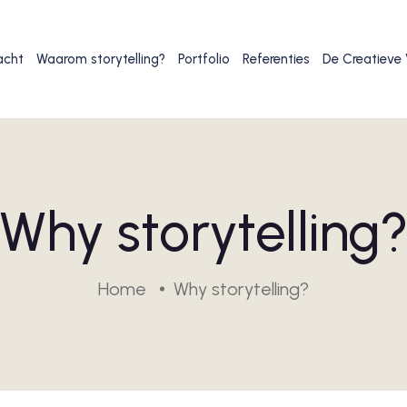
acht
Waarom storytelling?
Portfolio
Referenties
De Creatieve
Why storytelling
Home
Why storytelling?