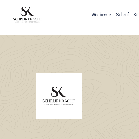
Wie ben ik
Schrijf
Kr