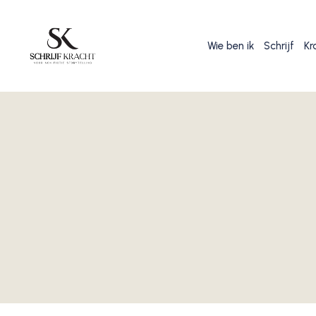
Wie ben ik
Schrijf
Kr