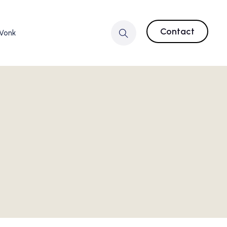
Contact
 Vonk